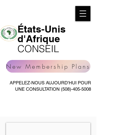
États-Unis
d'Afrique
CONSEIL
New Membership Plans
APPELEZ-NOUS AUJOURD'HUI POUR
UNE CONSULTATION
(508)-405-5008