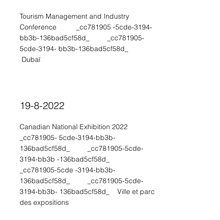
Tourism Management and Industry
Conference _cc781905 -5cde-3194-
bb3b-136bad5cf58d_ _cc781905-
5cde-3194- bb3b-136bad5cf58d_
Dubaï
19-8-2022
Canadian National Exhibition 2022
_cc781905- 5cde-3194-bb3b-
136bad5cf58d_ _cc781905-5cde-
3194-bb3b -136bad5cf58d_
_cc781905-5cde -3194-bb3b-
136bad5cf58d_ _cc781905-5cde-
3194-bb3b- 136bad5cf58d_ Ville et parc
des expositions