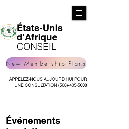
États-Unis
d'Afrique
CONSEIL
New Membership Plans
APPELEZ-NOUS AUJOURD'HUI POUR
UNE CONSULTATION
(508)-405-5008
Événements